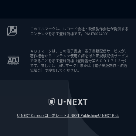
このエルマークは、レコード会社・映像製作会社が提供する
コンテンツを示す登録商標です。RIAJ70024001
ＡＢＪマークは、この電子書店・電子書籍配信サービスが、
著作権者からコンテンツ使用許諾を得た正規版配信サービス
であることを示す登録商標（登録番号第６０９１７１３号）
です。詳しくは［ABJマーク］または［電子出版制作・流通
協議会］で検索してください。
U-NEXT Careers
コーポレート
U-NEXT Publishing
U-NEXT Kids