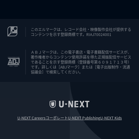
このエルマークは、レコード会社・映像製作会社が提供する
コンテンツを示す登録商標です。RIAJ70024001
ＡＢＪマークは、この電子書店・電子書籍配信サービスが、
著作権者からコンテンツ使用許諾を得た正規版配信サービス
であることを示す登録商標（登録番号第６０９１７１３号）
です。詳しくは［ABJマーク］または［電子出版制作・流通
協議会］で検索してください。
U-NEXT Careers
コーポレート
U-NEXT Publishing
U-NEXT Kids