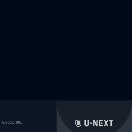
0024001