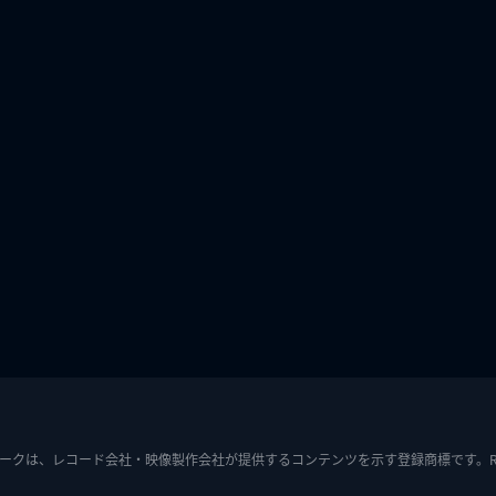
ークは、レコード会社・映像製作会社が提供するコンテンツを示す登録商標です。RIAJ7