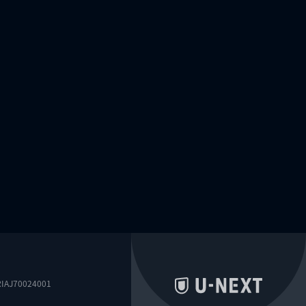
0024001