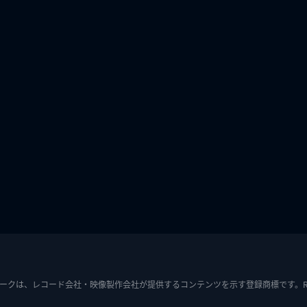
ークは、レコード会社・映像製作会社が提供するコンテンツを示す登録商標です。RIAJ7