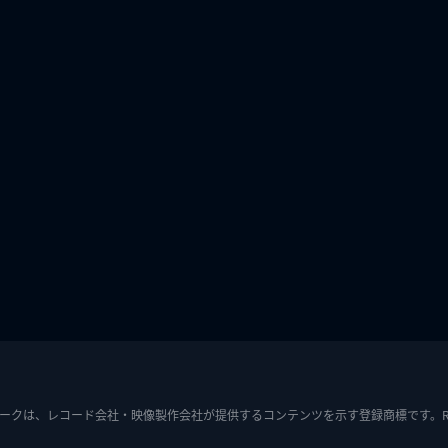
ークは、レコード会社・映像製作会社が提供するコンテンツを示す登録商標です。RIAJ7