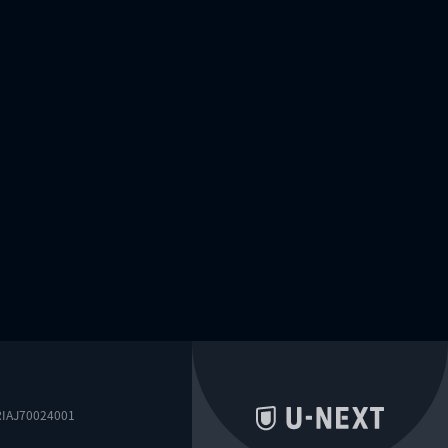
0024001