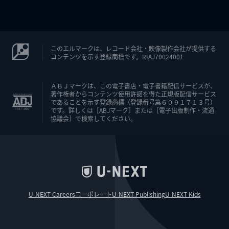
このエルマークは、レコード会社・映像製作会社が提供する
コンテンツを示す登録商標です。RIAJ70024001
ＡＢＪマークは、この電子書店・電子書籍配信サービスが、
著作権者からコンテンツ使用許諾を得た正規版配信サービス
であることを示す登録商標（登録番号第６０９１７１３号）
です。詳しくは［ABJマーク］または［電子出版制作・流通
協議会］で検索してください。
U-NEXT Careers
コーポレート
U-NEXT Publishing
U-NEXT Kids