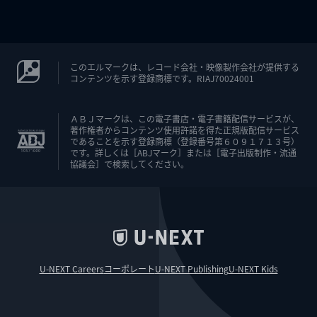
このエルマークは、レコード会社・映像製作会社が提供する
コンテンツを示す登録商標です。RIAJ70024001
ＡＢＪマークは、この電子書店・電子書籍配信サービスが、
著作権者からコンテンツ使用許諾を得た正規版配信サービス
であることを示す登録商標（登録番号第６０９１７１３号）
です。詳しくは［ABJマーク］または［電子出版制作・流通
協議会］で検索してください。
U-NEXT Careers
コーポレート
U-NEXT Publishing
U-NEXT Kids