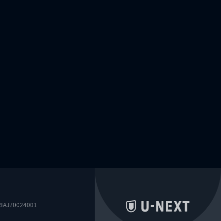
0024001