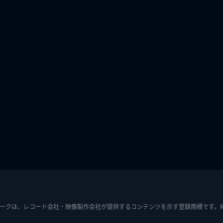
ークは、レコード会社・映像製作会社が提供するコンテンツを示す登録商標です。RIAJ7