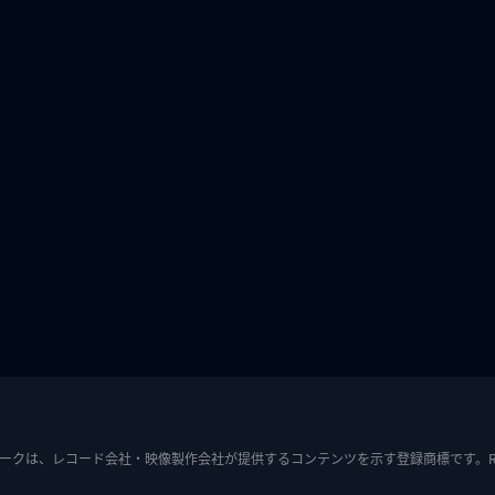
ークは、レコード会社・映像製作会社が提供するコンテンツを示す登録商標です。RIAJ7