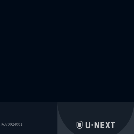
0024001