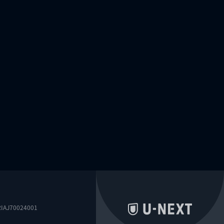
0024001