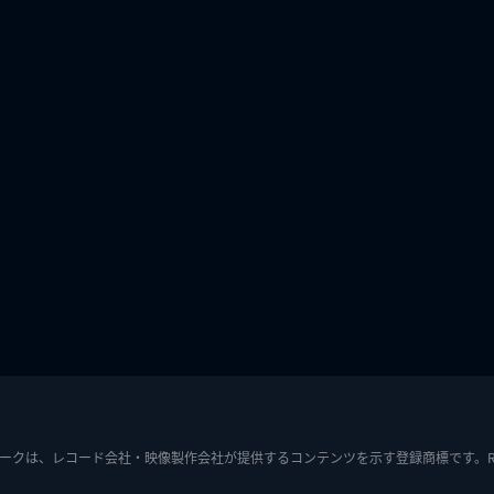
ークは、レコード会社・映像製作会社が提供するコンテンツを示す登録商標です。RIAJ7