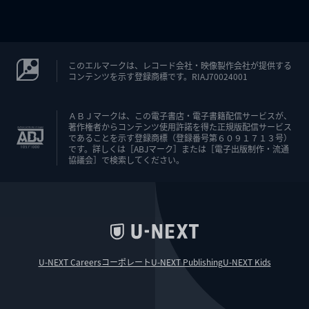
このエルマークは、レコード会社・映像製作会社が提供する
コンテンツを示す登録商標です。RIAJ70024001
ＡＢＪマークは、この電子書店・電子書籍配信サービスが、
著作権者からコンテンツ使用許諾を得た正規版配信サービス
であることを示す登録商標（登録番号第６０９１７１３号）
です。詳しくは［ABJマーク］または［電子出版制作・流通
協議会］で検索してください。
U-NEXT Careers
コーポレート
U-NEXT Publishing
U-NEXT Kids