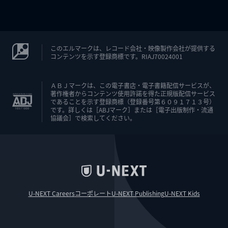
このエルマークは、レコード会社・映像製作会社が提供する
コンテンツを示す登録商標です。RIAJ70024001
ＡＢＪマークは、この電子書店・電子書籍配信サービスが、
著作権者からコンテンツ使用許諾を得た正規版配信サービス
であることを示す登録商標（登録番号第６０９１７１３号）
です。詳しくは［ABJマーク］または［電子出版制作・流通
協議会］で検索してください。
U-NEXT Careers
コーポレート
U-NEXT Publishing
U-NEXT Kids