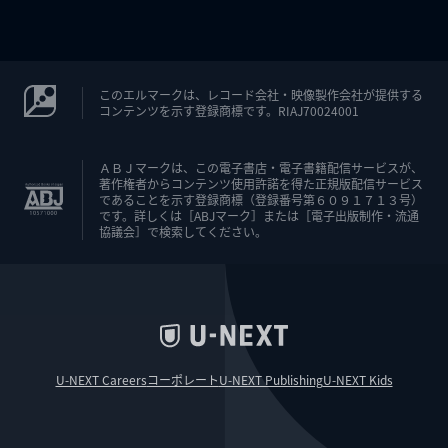
このエルマークは、レコード会社・映像製作会社が提供する
コンテンツを示す登録商標です。RIAJ70024001
ＡＢＪマークは、この電子書店・電子書籍配信サービスが、
著作権者からコンテンツ使用許諾を得た正規版配信サービス
であることを示す登録商標（登録番号第６０９１７１３号）
です。詳しくは［ABJマーク］または［電子出版制作・流通
協議会］で検索してください。
U-NEXT Careers
コーポレート
U-NEXT Publishing
U-NEXT Kids