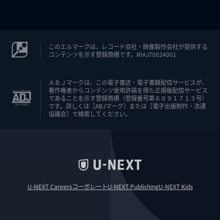
このエルマークは、レコード会社・映像製作会社が提供する
コンテンツを示す登録商標です。RIAJ70024001
ＡＢＪマークは、この電子書店・電子書籍配信サービスが、
著作権者からコンテンツ使用許諾を得た正規版配信サービス
であることを示す登録商標（登録番号第６０９１７１３号）
です。詳しくは［ABJマーク］または［電子出版制作・流通
協議会］で検索してください。
U-NEXT Careers
コーポレート
U-NEXT Publishing
U-NEXT Kids