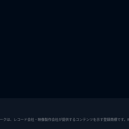
ークは、レコード会社・映像製作会社が提供するコンテンツを示す登録商標です。RIAJ7