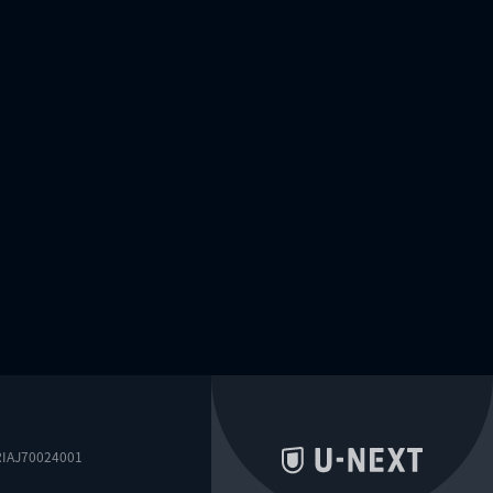
0024001