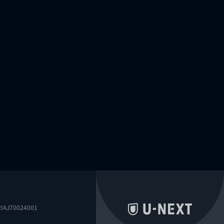
0024001