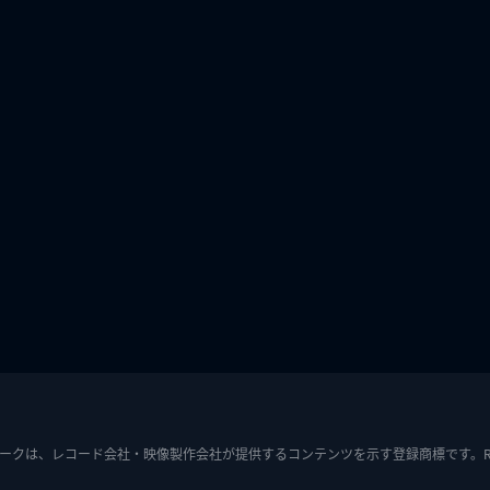
ークは、レコード会社・映像製作会社が提供するコンテンツを示す登録商標です。RIAJ7