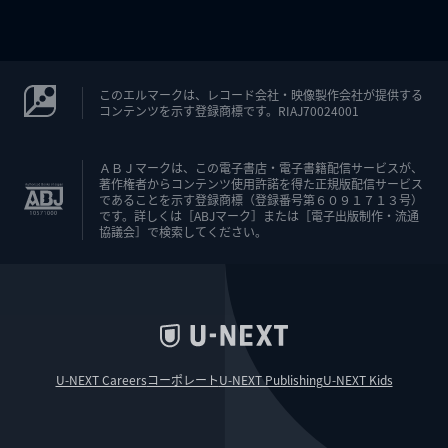
このエルマークは、レコード会社・映像製作会社が提供する
コンテンツを示す登録商標です。RIAJ70024001
ＡＢＪマークは、この電子書店・電子書籍配信サービスが、
著作権者からコンテンツ使用許諾を得た正規版配信サービス
であることを示す登録商標（登録番号第６０９１７１３号）
です。詳しくは［ABJマーク］または［電子出版制作・流通
協議会］で検索してください。
U-NEXT Careers
コーポレート
U-NEXT Publishing
U-NEXT Kids