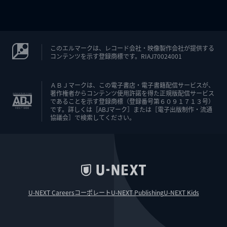
このエルマークは、レコード会社・映像製作会社が提供する
コンテンツを示す登録商標です。RIAJ70024001
ＡＢＪマークは、この電子書店・電子書籍配信サービスが、
著作権者からコンテンツ使用許諾を得た正規版配信サービス
であることを示す登録商標（登録番号第６０９１７１３号）
です。詳しくは［ABJマーク］または［電子出版制作・流通
協議会］で検索してください。
U-NEXT Careers
コーポレート
U-NEXT Publishing
U-NEXT Kids