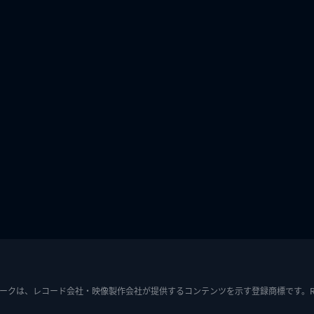
ークは、レコード会社・映像製作会社が提供するコンテンツを示す登録商標です。RIAJ7