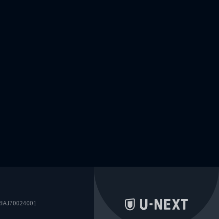
0024001