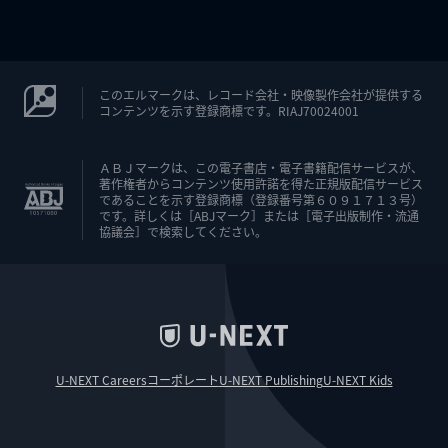
このエルマークは、レコード会社・映像製作会社が提供する
コンテンツを示す登録商標です。RIAJ70024001
ＡＢＪマークは、この電子書店・電子書籍配信サービスが、
著作権者からコンテンツ使用許諾を得た正規版配信サービス
であることを示す登録商標（登録番号第６０９１７１３号）
です。詳しくは［ABJマーク］または［電子出版制作・流通
協議会］で検索してください。
U-NEXT Careers
コーポレート
U-NEXT Publishing
U-NEXT Kids