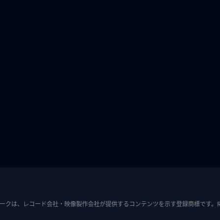
ークは、レコード会社・映像製作会社が提供するコンテンツを示す登録商標です。RIAJ7