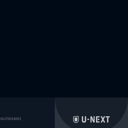
0024001