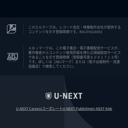
このエルマークは、レコード会社・映像製作会社が提供する
コンテンツを示す登録商標です。RIAJ70024001
ＡＢＪマークは、この電子書店・電子書籍配信サービスが、
著作権者からコンテンツ使用許諾を得た正規版配信サービス
であることを示す登録商標（登録番号第６０９１７１３号）
です。詳しくは［ABJマーク］または［電子出版制作・流通
協議会］で検索してください。
U-NEXT Careers
コーポレート
U-NEXT Publishing
U-NEXT Kids