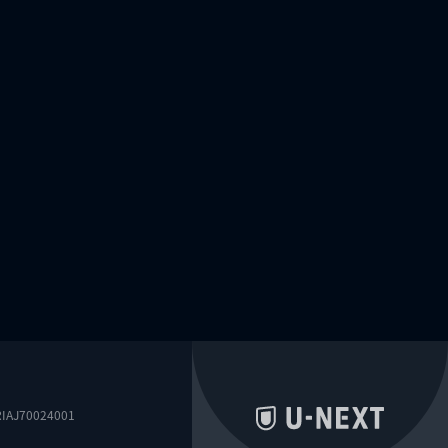
0024001