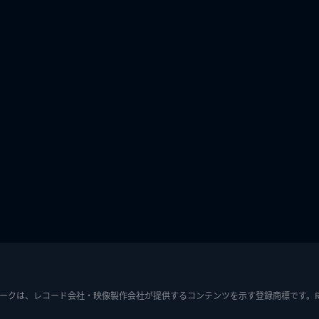
ークは、レコード会社・映像製作会社が提供するコンテンツを示す登録商標です。RIAJ7