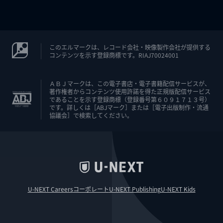
このエルマークは、レコード会社・映像製作会社が提供する
コンテンツを示す登録商標です。RIAJ70024001
ＡＢＪマークは、この電子書店・電子書籍配信サービスが、
著作権者からコンテンツ使用許諾を得た正規版配信サービス
であることを示す登録商標（登録番号第６０９１７１３号）
です。詳しくは［ABJマーク］または［電子出版制作・流通
協議会］で検索してください。
U-NEXT Careers
コーポレート
U-NEXT Publishing
U-NEXT Kids