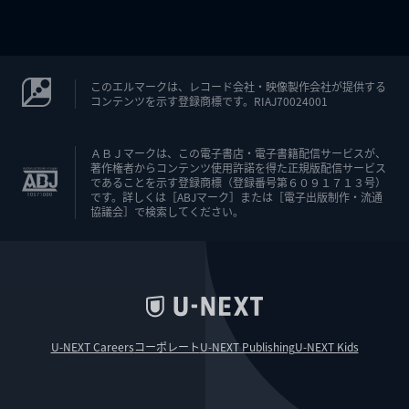
このエルマークは、レコード会社・映像製作会社が提供する
コンテンツを示す登録商標です。RIAJ70024001
ＡＢＪマークは、この電子書店・電子書籍配信サービスが、
著作権者からコンテンツ使用許諾を得た正規版配信サービス
であることを示す登録商標（登録番号第６０９１７１３号）
です。詳しくは［ABJマーク］または［電子出版制作・流通
協議会］で検索してください。
U-NEXT Careers
コーポレート
U-NEXT Publishing
U-NEXT Kids