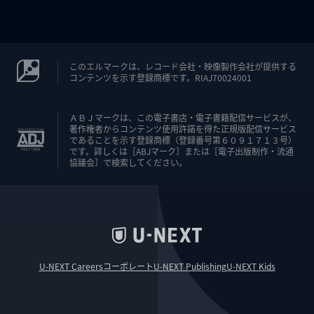
このエルマークは、レコード会社・映像製作会社が提供する
コンテンツを示す登録商標です。RIAJ70024001
ＡＢＪマークは、この電子書店・電子書籍配信サービスが、
著作権者からコンテンツ使用許諾を得た正規版配信サービス
であることを示す登録商標（登録番号第６０９１７１３号）
です。詳しくは［ABJマーク］または［電子出版制作・流通
協議会］で検索してください。
U-NEXT Careers
コーポレート
U-NEXT Publishing
U-NEXT Kids