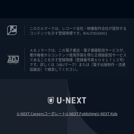
このエルマークは、レコード会社・映像製作会社が提供する
コンテンツを示す登録商標です。RIAJ70024001
ＡＢＪマークは、この電子書店・電子書籍配信サービスが、
著作権者からコンテンツ使用許諾を得た正規版配信サービス
であることを示す登録商標（登録番号第６０９１７１３号）
です。詳しくは［ABJマーク］または［電子出版制作・流通
協議会］で検索してください。
U-NEXT Careers
コーポレート
U-NEXT Publishing
U-NEXT Kids