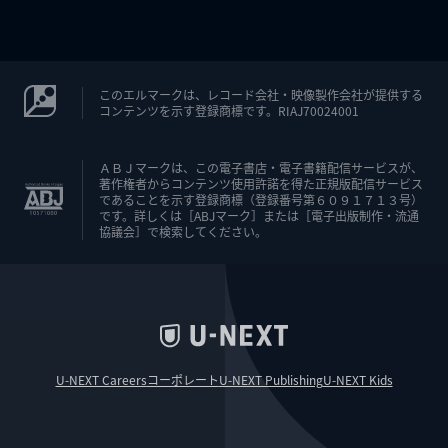
このエルマークは、レコード会社・映像製作会社が提供する
コンテンツを示す登録商標です。RIAJ70024001
ＡＢＪマークは、この電子書店・電子書籍配信サービスが、
著作権者からコンテンツ使用許諾を得た正規版配信サービス
であることを示す登録商標（登録番号第６０９１７１３号）
です。詳しくは［ABJマーク］または［電子出版制作・流通
協議会］で検索してください。
U-NEXT Careers
コーポレート
U-NEXT Publishing
U-NEXT Kids