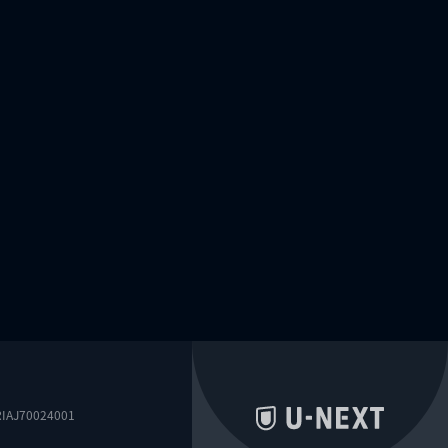
0024001