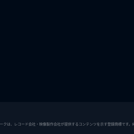
ークは、レコード会社・映像製作会社が提供するコンテンツを示す登録商標です。RIAJ7