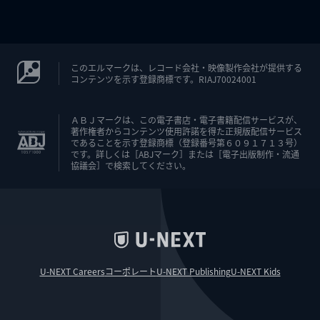
このエルマークは、レコード会社・映像製作会社が提供する
コンテンツを示す登録商標です。RIAJ70024001
ＡＢＪマークは、この電子書店・電子書籍配信サービスが、
著作権者からコンテンツ使用許諾を得た正規版配信サービス
であることを示す登録商標（登録番号第６０９１７１３号）
です。詳しくは［ABJマーク］または［電子出版制作・流通
協議会］で検索してください。
U-NEXT Careers
コーポレート
U-NEXT Publishing
U-NEXT Kids