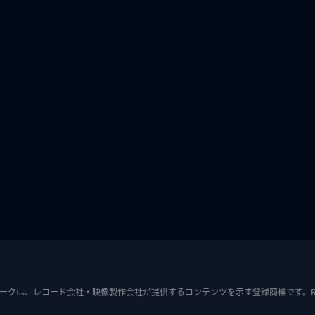
ークは、レコード会社・映像製作会社が提供するコンテンツを示す登録商標です。RIAJ7