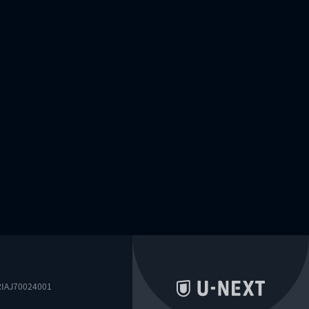
0024001