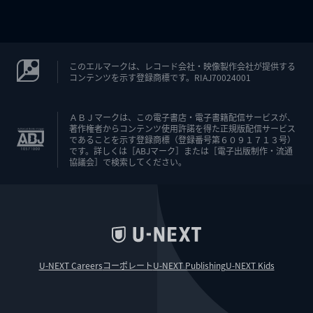
このエルマークは、レコード会社・映像製作会社が提供する
コンテンツを示す登録商標です。RIAJ70024001
ＡＢＪマークは、この電子書店・電子書籍配信サービスが、
著作権者からコンテンツ使用許諾を得た正規版配信サービス
であることを示す登録商標（登録番号第６０９１７１３号）
です。詳しくは［ABJマーク］または［電子出版制作・流通
協議会］で検索してください。
U-NEXT Careers
コーポレート
U-NEXT Publishing
U-NEXT Kids