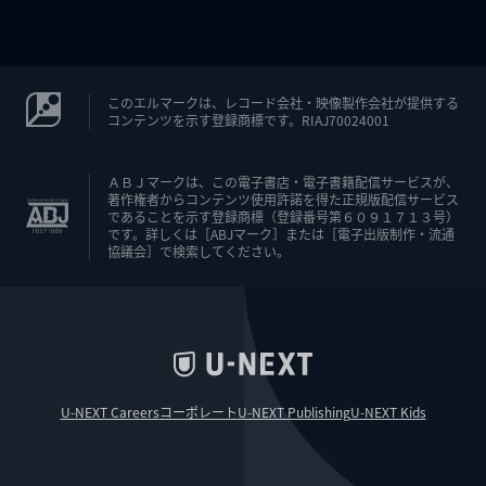
このエルマークは、レコード会社・映像製作会社が提供する
コンテンツを示す登録商標です。RIAJ70024001
ＡＢＪマークは、この電子書店・電子書籍配信サービスが、
著作権者からコンテンツ使用許諾を得た正規版配信サービス
であることを示す登録商標（登録番号第６０９１７１３号）
です。詳しくは［ABJマーク］または［電子出版制作・流通
協議会］で検索してください。
U-NEXT Careers
コーポレート
U-NEXT Publishing
U-NEXT Kids