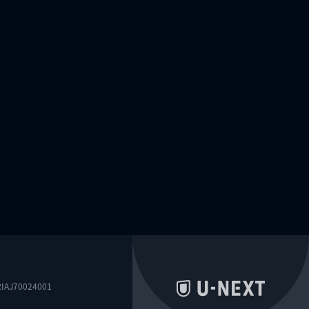
0024001