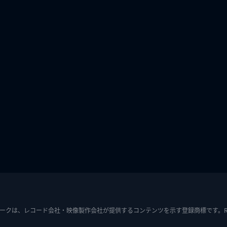
ークは、レコード会社・映像製作会社が提供するコンテンツを示す登録商標です。RIAJ7