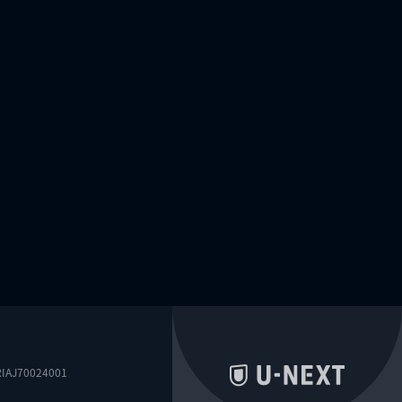
0024001