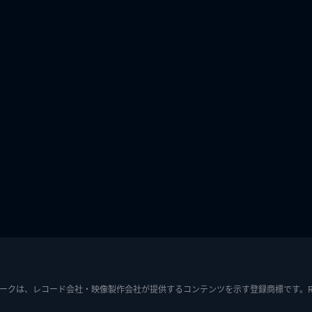
ークは、レコード会社・映像製作会社が提供するコンテンツを示す登録商標です。RIAJ7