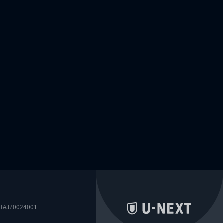
0024001