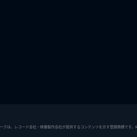
ークは、レコード会社・映像製作会社が提供するコンテンツを示す登録商標です。RIAJ7