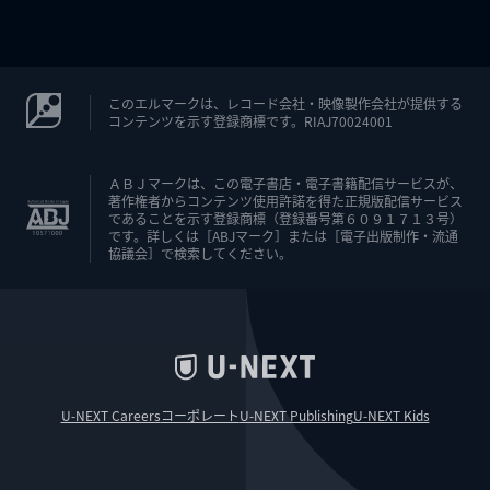
このエルマークは、レコード会社・映像製作会社が提供する
コンテンツを示す登録商標です。RIAJ70024001
ＡＢＪマークは、この電子書店・電子書籍配信サービスが、
著作権者からコンテンツ使用許諾を得た正規版配信サービス
であることを示す登録商標（登録番号第６０９１７１３号）
です。詳しくは［ABJマーク］または［電子出版制作・流通
協議会］で検索してください。
U-NEXT Careers
コーポレート
U-NEXT Publishing
U-NEXT Kids