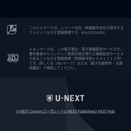
このエルマークは、レコード会社・映像製作会社が提供する
コンテンツを示す登録商標です。RIAJ70024001
ＡＢＪマークは、この電子書店・電子書籍配信サービスが、
著作権者からコンテンツ使用許諾を得た正規版配信サービス
であることを示す登録商標（登録番号第６０９１７１３号）
です。詳しくは［ABJマーク］または［電子出版制作・流通
協議会］で検索してください。
U-NEXT Careers
コーポレート
U-NEXT Publishing
U-NEXT Kids