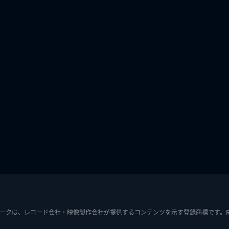
ークは、レコード会社・映像製作会社が提供するコンテンツを示す登録商標です。RIAJ7