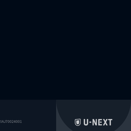
0024001