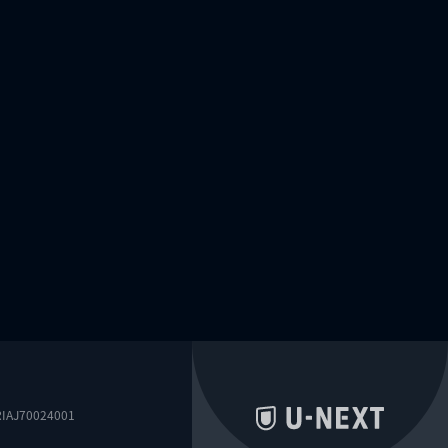
0024001