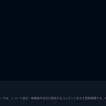
ークは、レコード会社・映像製作会社が提供するコンテンツを示す登録商標です。RIAJ7