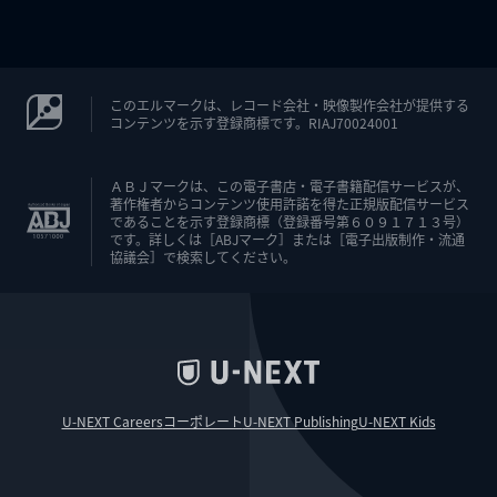
このエルマークは、レコード会社・映像製作会社が提供する
コンテンツを示す登録商標です。RIAJ70024001
ＡＢＪマークは、この電子書店・電子書籍配信サービスが、
著作権者からコンテンツ使用許諾を得た正規版配信サービス
であることを示す登録商標（登録番号第６０９１７１３号）
です。詳しくは［ABJマーク］または［電子出版制作・流通
協議会］で検索してください。
U-NEXT Careers
コーポレート
U-NEXT Publishing
U-NEXT Kids