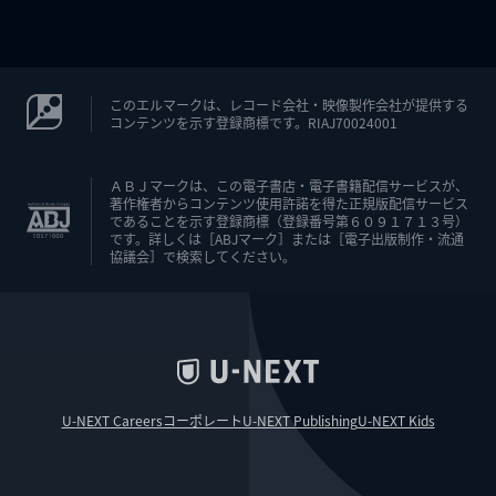
このエルマークは、レコード会社・映像製作会社が提供する
コンテンツを示す登録商標です。RIAJ70024001
ＡＢＪマークは、この電子書店・電子書籍配信サービスが、
著作権者からコンテンツ使用許諾を得た正規版配信サービス
であることを示す登録商標（登録番号第６０９１７１３号）
です。詳しくは［ABJマーク］または［電子出版制作・流通
協議会］で検索してください。
U-NEXT Careers
コーポレート
U-NEXT Publishing
U-NEXT Kids