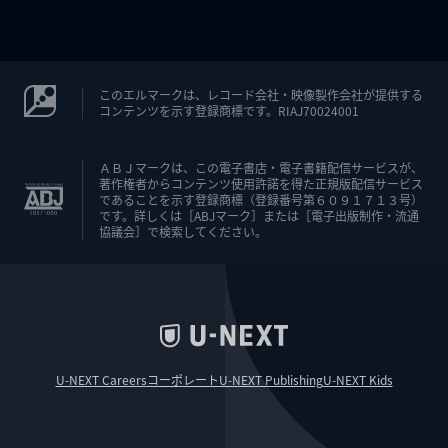
このエルマークは、レコード会社・映像製作会社が提供する
コンテンツを示す登録商標です。RIAJ70024001
ＡＢＪマークは、この電子書店・電子書籍配信サービスが、
著作権者からコンテンツ使用許諾を得た正規版配信サービス
であることを示す登録商標（登録番号第６０９１７１３号）
です。詳しくは［ABJマーク］または［電子出版制作・流通
協議会］で検索してください。
U-NEXT Careers
コーポレート
U-NEXT Publishing
U-NEXT Kids