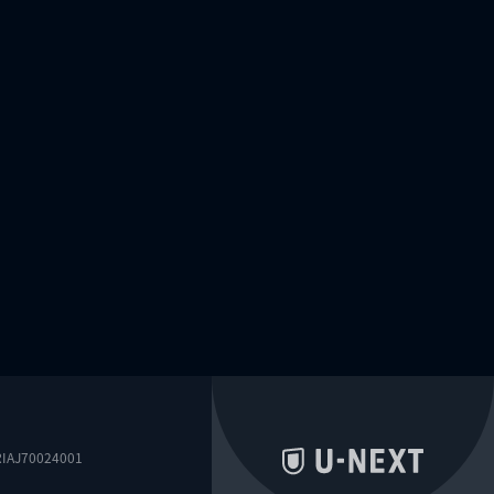
0024001