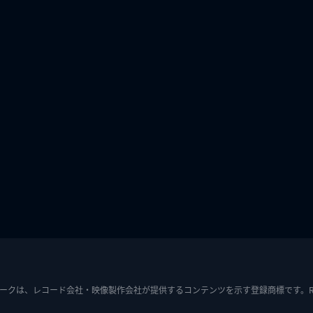
ークは、レコード会社・映像製作会社が提供するコンテンツを示す登録商標です。RIAJ7