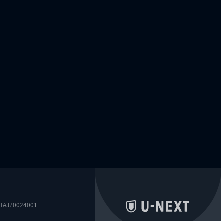
0024001