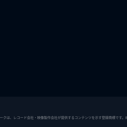
ークは、レコード会社・映像製作会社が提供するコンテンツを示す登録商標です。RIAJ7