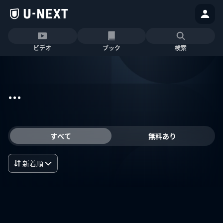
ビデオ
ブック
検索
...
すべて
無料あり
新着順