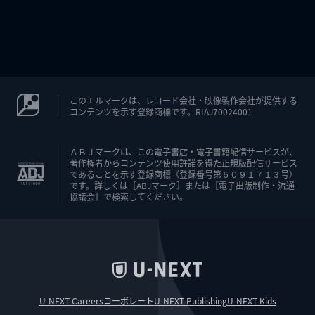
このエルマークは、レコード会社・映像製作会社が提供する
コンテンツを示す登録商標です。RIAJ70024001
ＡＢＪマークは、この電子書店・電子書籍配信サービスが、
著作権者からコンテンツ使用許諾を得た正規版配信サービス
であることを示す登録商標（登録番号第６０９１７１３号）
です。詳しくは［ABJマーク］または［電子出版制作・流通
協議会］で検索してください。
U-NEXT Careers
コーポレート
U-NEXT Publishing
U-NEXT Kids