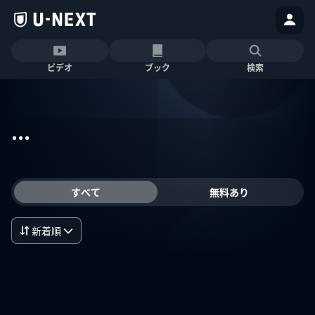
ビデオ
ブック
検索
...
すべて
無料あり
新着順