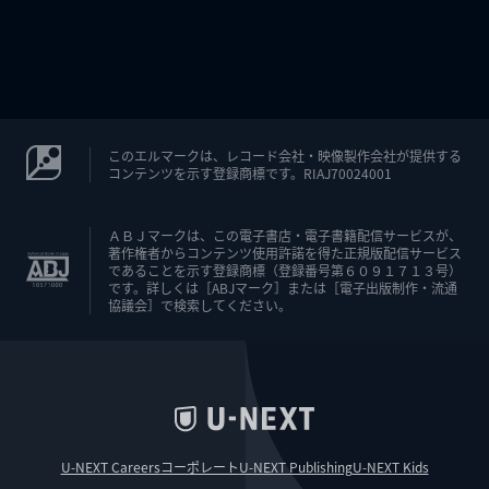
このエルマークは、レコード会社・映像製作会社が提供する
コンテンツを示す登録商標です。RIAJ70024001
ＡＢＪマークは、この電子書店・電子書籍配信サービスが、
著作権者からコンテンツ使用許諾を得た正規版配信サービス
であることを示す登録商標（登録番号第６０９１７１３号）
です。詳しくは［ABJマーク］または［電子出版制作・流通
協議会］で検索してください。
U-NEXT Careers
コーポレート
U-NEXT Publishing
U-NEXT Kids