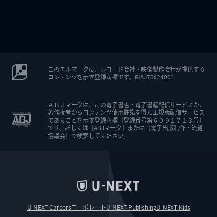
このエルマークは、レコード会社・映像製作会社が提供する
コンテンツを示す登録商標です。RIAJ70024001
ＡＢＪマークは、この電子書店・電子書籍配信サービスが、
著作権者からコンテンツ使用許諾を得た正規版配信サービス
であることを示す登録商標（登録番号第６０９１７１３号）
です。詳しくは［ABJマーク］または［電子出版制作・流通
協議会］で検索してください。
U-NEXT Careers
コーポレート
U-NEXT Publishing
U-NEXT Kids