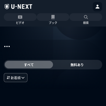
ビデオ
ブック
検索
...
すべて
無料あり
新着順