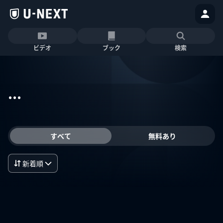
ビデオ
ブック
検索
...
すべて
無料あり
新着順