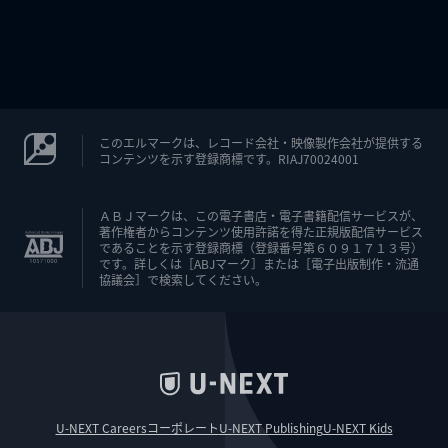
このエルマークは、レコード会社・映像製作会社が提供する
コンテンツを示す登録商標です。RIAJ70024001
ＡＢＪマークは、この電子書店・電子書籍配信サービスが、
著作権者からコンテンツ使用許諾を得た正規版配信サービス
であることを示す登録商標（登録番号第６０９１７１３号）
です。詳しくは［ABJマーク］または［電子出版制作・流通
協議会］で検索してください。
U-NEXT Careers
コーポレート
U-NEXT Publishing
U-NEXT Kids