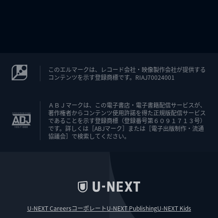
このエルマークは、レコード会社・映像製作会社が提供する
コンテンツを示す登録商標です。RIAJ70024001
ＡＢＪマークは、この電子書店・電子書籍配信サービスが、
著作権者からコンテンツ使用許諾を得た正規版配信サービス
であることを示す登録商標（登録番号第６０９１７１３号）
です。詳しくは［ABJマーク］または［電子出版制作・流通
協議会］で検索してください。
U-NEXT Careers
コーポレート
U-NEXT Publishing
U-NEXT Kids