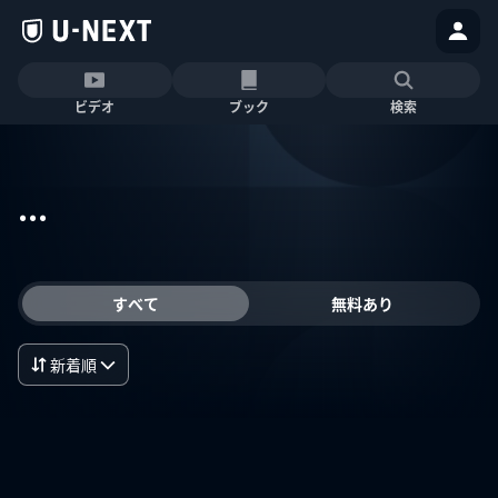
ビデオ
ブック
検索
...
すべて
無料あり
新着順